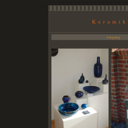
Keramik
eingang